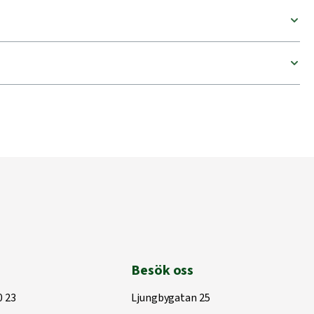
Besök oss
0 23
Ljungbygatan 25