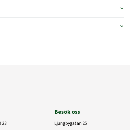
Besök oss
0 23
Ljungbygatan 25