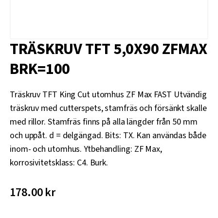
TRÄSKRUV TFT 5,0X90 ZFMAX
BRK=100
Träskruv TFT King Cut utomhus ZF Max FAST Utvändig
träskruv med cutterspets, stamfräs och försänkt skalle
med rillor. Stamfräs finns på alla längder från 50 mm
och uppåt. d = delgängad. Bits: TX. Kan användas både
inom- och utomhus. Ytbehandling: ZF Max,
korrosivitetsklass: C4. Burk.
178.00
kr