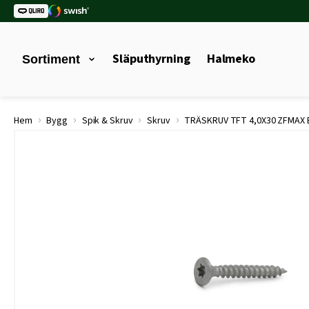
Släputhyrning
Halmeko
Sortiment
›
›
›
›
Hem
Bygg
Spik & Skruv
Skruv
TRÄSKRUV TFT 4,0X30 ZFMAX 