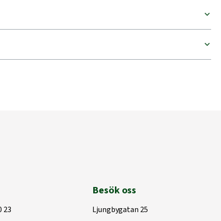
Besök oss
0 23
Ljungbygatan 25