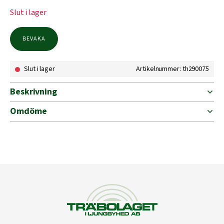
Slut i lager
BEVAKA
Slut i lager
Artikelnummer: th290075
Beskrivning
Omdöme