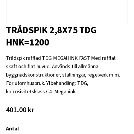
TRÅDSPIK 2,8X75 TDG
HNK=1200
Trådspik räfflad TDG MEGAHINK FAST Med räfflat
skaft och flat huvud. Används till allmänna
byggnadskonstruktioner, ställningar, regelverk m m.
För utomhusbruk. Ytbehandling: TDG,
korrosivitetsklass C4. Megahink.
401.00
kr
Antal