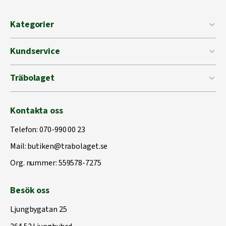
Kategorier
Kundservice
Träbolaget
Kontakta oss
Telefon:
070-990 00 23
Mail:
butiken@trabolaget.se
Org. nummer: 559578-7275
Besök oss
Ljungbygatan 25