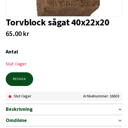
Torvblock sågat 40x22x20
65.00
kr
Antal
Slut i lager
BEVAKA
Slut i lager
Artikelnummer: 16603
Beskrivning
Omdöme