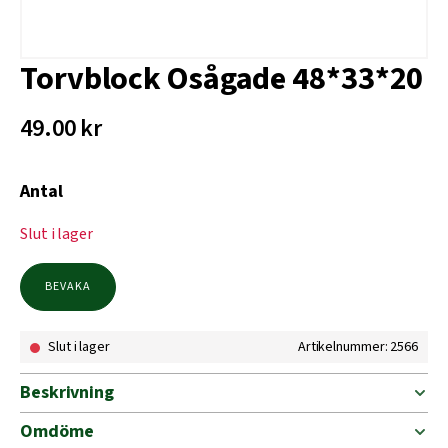
Torvblock Osågade 48*33*20
49.00
kr
Antal
Slut i lager
BEVAKA
Slut i lager
Artikelnummer: 2566
Beskrivning
Omdöme