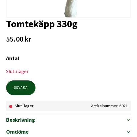
Tomtekäpp 330g
55.00
kr
Antal
Slut i lager
BEVAKA
Slut i lager
Artikelnummer: 6021
Beskrivning
Omdöme