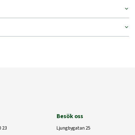
Besök oss
0 23
Ljungbygatan 25