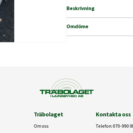
Beskrivning
Omdöme
Träbolaget
Kontakta oss
Om oss
Telefon:
070-990 0