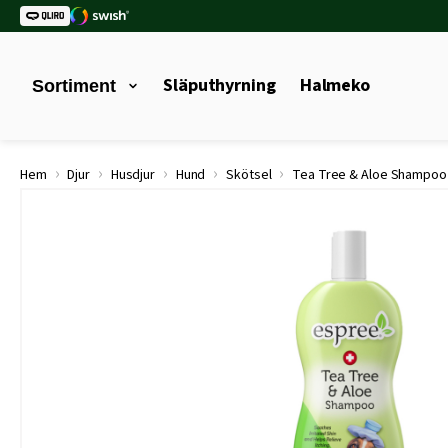
Släputhyrning
Halmeko
Sortiment
›
›
›
›
›
Hem
Djur
Husdjur
Hund
Skötsel
Tea Tree & Aloe Shampoo