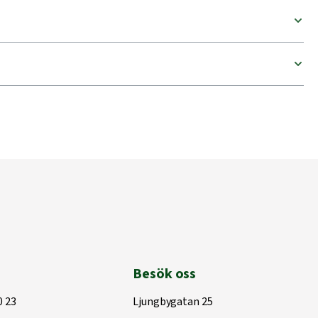
Besök oss
0 23
Ljungbygatan 25