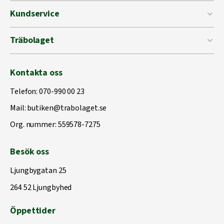
Kundservice
Träbolaget
Kontakta oss
Telefon:
070-990 00 23
Mail:
butiken@trabolaget.se
Org. nummer: 559578-7275
Besök oss
Ljungbygatan 25
264 52 Ljungbyhed
Öppettider