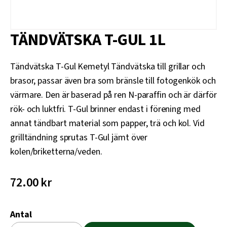
TÄNDVÄTSKA T-GUL 1L
Tändvätska T-Gul Kemetyl Tändvätska till grillar och
brasor, passar även bra som bränsle till fotogenkök och
värmare. Den är baserad på ren N-paraffin och är därför
rök- och luktfri. T-Gul brinner endast i förening med
annat tändbart material som papper, trä och kol. Vid
grilltändning sprutas T-Gul jämt över
kolen/briketterna/veden.
72.00
kr
Antal