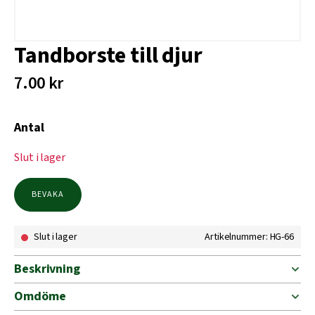
Tandborste till djur
7.00
kr
Antal
Slut i lager
BEVAKA
Slut i lager
Artikelnummer: HG-66
Beskrivning
Omdöme