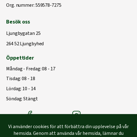
Org. nummer: 559578-7275
Besök oss
Ljungbygatan 25
264 52 Ljungbyhed
Öppettider
Måndag - Fredag: 08 - 17
Tisdag: 08 - 18
Lördag: 10 - 14
Söndag: Stängt
Träbolagets Facebook
Träbolagets instagram