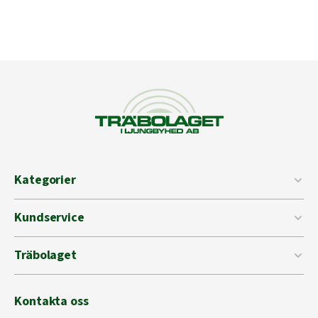
Kategorier
Kundservice
Träbolaget
Kontakta oss