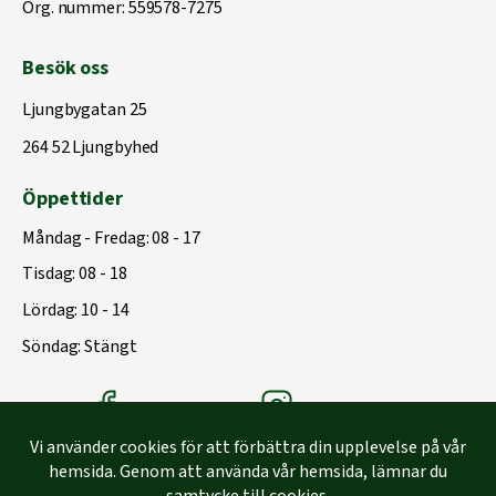
Org. nummer: 559578-7275
Besök oss
Ljungbygatan 25
264 52 Ljungbyhed
Öppettider
Måndag - Fredag: 08 - 17
Tisdag: 08 - 18
Lördag: 10 - 14
Söndag: Stängt
Träbolagets Facebook
Träbolagets instagram