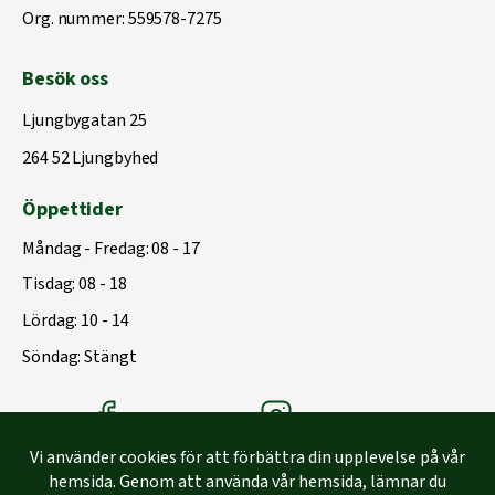
Org. nummer: 559578-7275
Besök oss
Ljungbygatan 25
264 52 Ljungbyhed
Öppettider
Måndag - Fredag: 08 - 17
Tisdag: 08 - 18
Lördag: 10 - 14
Söndag: Stängt
Träbolagets Facebook
Träbolagets instagram