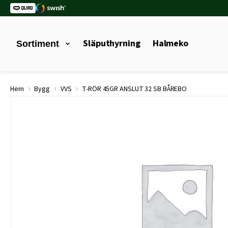
Släputhyrning
Halmeko
Sortiment
›
›
›
Hem
Bygg
VVS
T-RÖR 45GR ANSLUT 32 SB BÅREBO