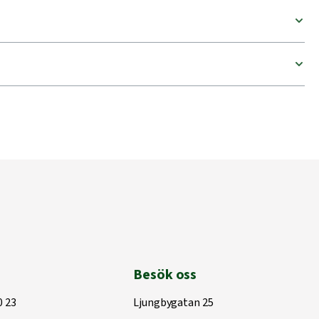
Besök oss
0 23
Ljungbygatan 25