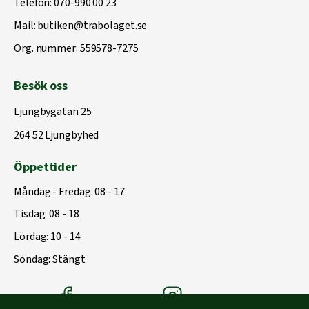
Telefon:
070-990 00 23
Mail:
butiken@trabolaget.se
Org. nummer: 559578-7275
Besök oss
Ljungbygatan 25
264 52 Ljungbyhed
Öppettider
Måndag - Fredag: 08 - 17
Tisdag: 08 - 18
Lördag: 10 - 14
Söndag: Stängt