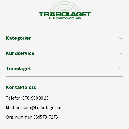
Kategorier
Kundservice
Träbolaget
Kontakta oss
Telefon:
070-990 00 23
Mail:
butiken@trabolaget.se
Org. nummer: 559578-7275