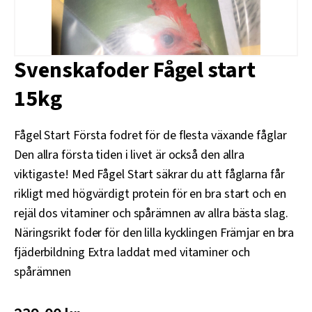
Svenskafoder Fågel start
15kg
Fågel Start Första fodret för de flesta växande fåglar
Den allra första tiden i livet är också den allra
viktigaste! Med Fågel Start säkrar du att fåglarna får
rikligt med högvärdigt protein för en bra start och en
rejäl dos vitaminer och spårämnen av allra bästa slag.
Näringsrikt foder för den lilla kycklingen Främjar en bra
fjäderbildning Extra laddat med vitaminer och
spårämnen