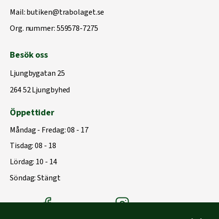
Mail:
butiken@trabolaget.se
Org. nummer: 559578-7275
Besök oss
Ljungbygatan 25
264 52 Ljungbyhed
Öppettider
Måndag - Fredag: 08 - 17
Tisdag: 08 - 18
Lördag: 10 - 14
Söndag: Stängt
Träbolagets Facebook
Träbolagets instagram