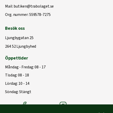
Mail:
butiken@trabolaget.se
Org. nummer: 559578-7275
Besök oss
Ljungbygatan 25
264 52 Ljungbyhed
Öppettider
Måndag - Fredag: 08 - 17
Tisdag: 08 - 18
Lördag: 10 - 14
Söndag: Stängt
Träbolagets Facebook
Träbolagets instagram