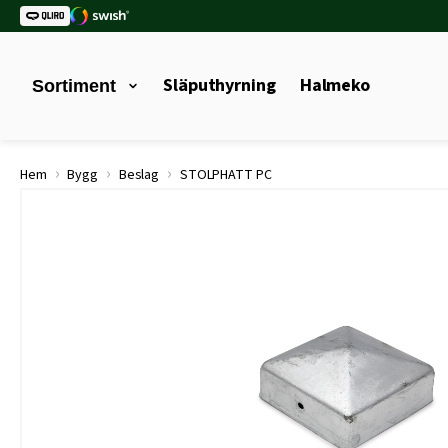
Släputhyrning
Halmeko
Sortiment
›
›
›
Hem
Bygg
Beslag
STOLPHATT PC