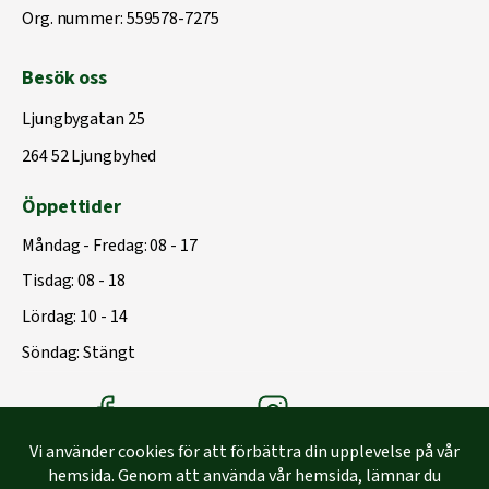
Org. nummer: 559578-7275
Besök oss
Ljungbygatan 25
264 52 Ljungbyhed
Öppettider
Måndag - Fredag: 08 - 17
Tisdag: 08 - 18
Lördag: 10 - 14
Söndag: Stängt
Träbolagets Facebook
Träbolagets instagram