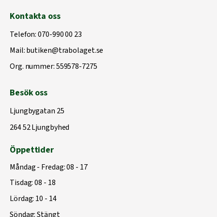
Kontakta oss
Telefon:
070-990 00 23
Mail:
butiken@trabolaget.se
Org. nummer: 559578-7275
Besök oss
Ljungbygatan 25
264 52 Ljungbyhed
Öppettider
Måndag - Fredag: 08 - 17
Tisdag: 08 - 18
Lördag: 10 - 14
Söndag: Stängt