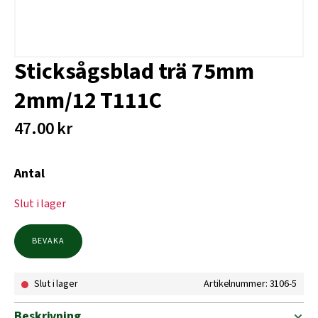
Sticksågsblad trä 75mm
2mm/12 T111C
47.00
kr
Antal
Slut i lager
BEVAKA
Slut i lager
Artikelnummer: 3106-5
Beskrivning