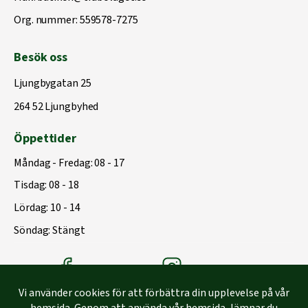
Org. nummer: 559578-7275
Besök oss
Ljungbygatan 25
264 52 Ljungbyhed
Öppettider
Måndag - Fredag: 08 - 17
Tisdag: 08 - 18
Lördag: 10 - 14
Söndag: Stängt
Träbolagets Facebook
Träbolagets instagram