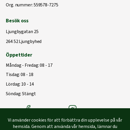
Org. nummer: 559578-7275
Besök oss
Ljungbygatan 25
264 52 Ljungbyhed
Öppettider
Måndag - Fredag: 08 - 17
Tisdag: 08 - 18
Lördag: 10 - 14
Söndag: Stängt
Träbolagets Facebook
Träbolagets instagram