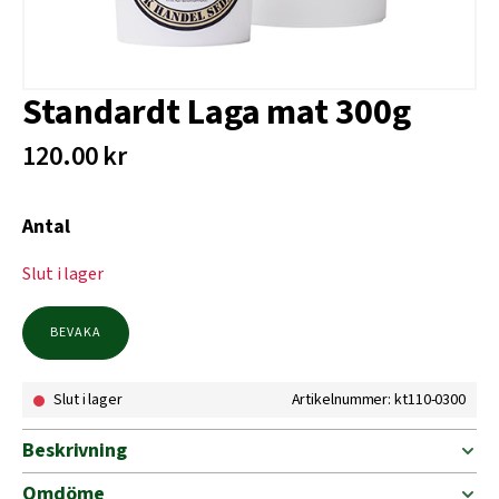
Standardt Laga mat 300g
120.00
kr
Antal
Slut i lager
BEVAKA
Slut i lager
Artikelnummer: kt110-0300
Beskrivning
Omdöme