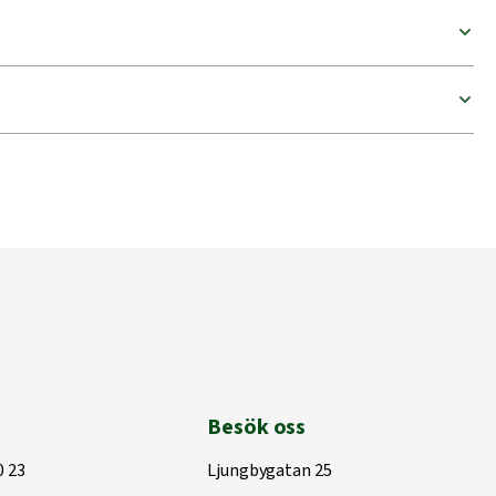
Besök oss
0 23
Ljungbygatan 25