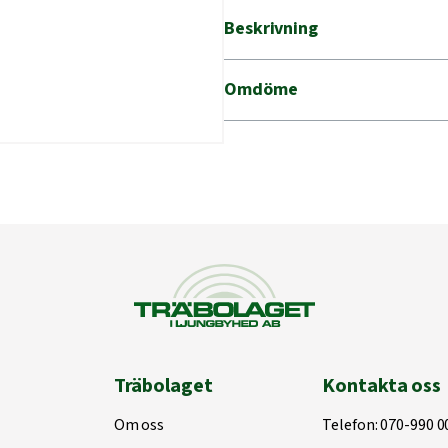
Beskrivning
Omdöme
Träbolaget
Kontakta oss
Om oss
Telefon:
070-990 0