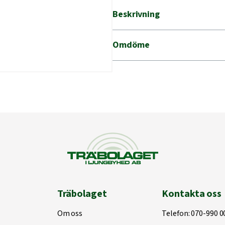
Beskrivning
Omdöme
Träbolaget
Kontakta oss
Om oss
Telefon:
070-990 0