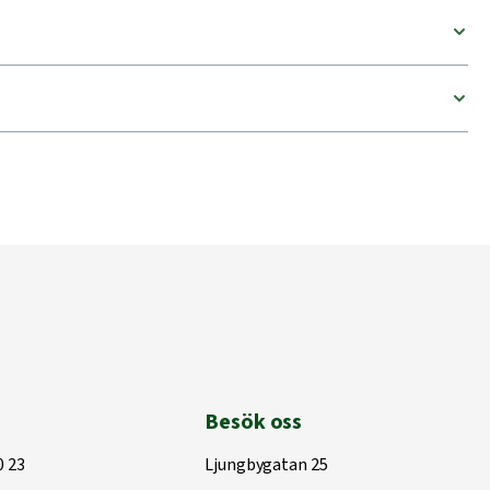
Besök oss
0 23
Ljungbygatan 25