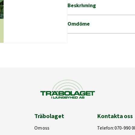
Beskrivning
Omdöme
Träbolaget
Kontakta oss
Om oss
Telefon:
070-990 0