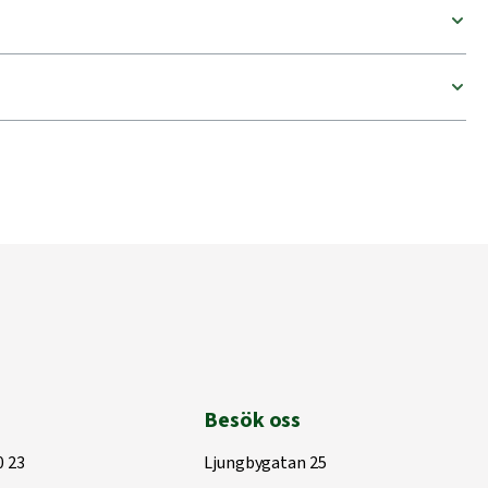
Besök oss
0 23
Ljungbygatan 25