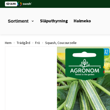
Släputhyrning
Halmeko
Sortiment
›
›
›
Hem
Trädgård
Frö
Squash, Coucourzelle