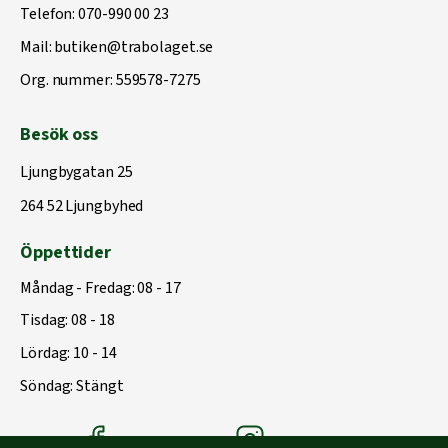
Telefon:
070-990 00 23
Mail:
butiken@trabolaget.se
Org. nummer: 559578-7275
Besök oss
Ljungbygatan 25
264 52 Ljungbyhed
Öppettider
Måndag - Fredag: 08 - 17
Tisdag: 08 - 18
Lördag: 10 - 14
Söndag: Stängt