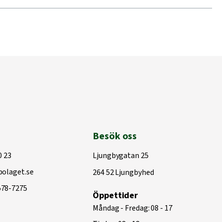
Besök oss
0 23
Ljungbygatan 25
olaget.se
264 52 Ljungbyhed
578-7275
Öppettider
Måndag - Fredag: 08 - 17