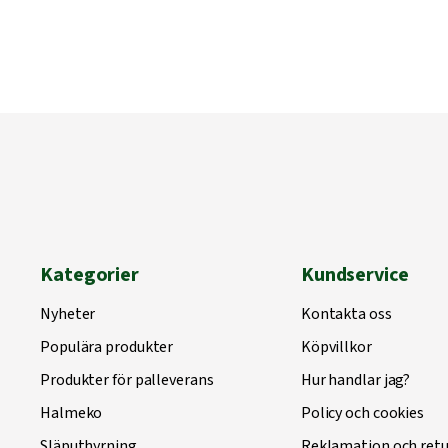
Kategorier
Kundservice
Nyheter
Kontakta oss
Populära produkter
Köpvillkor
Produkter för palleverans
Hur handlar jag?
Halmeko
Policy och cookies
Släputhyrning
Reklamation och retu