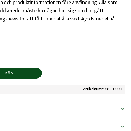
tten och produktinformationen före användning. Alla som
tskyddsmedel måste ha någon hos sig som har gått
ningsbevis för att få tillhandahålla växtskyddsmedel på
Köp
Artikelnummer: 632273