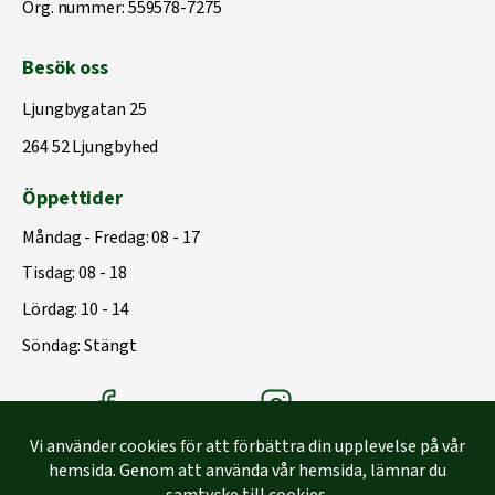
Org. nummer: 559578-7275
Besök oss
Ljungbygatan 25
264 52 Ljungbyhed
Öppettider
Måndag - Fredag: 08 - 17
Tisdag: 08 - 18
Lördag: 10 - 14
Söndag: Stängt
Träbolagets Facebook
Träbolagets instagram