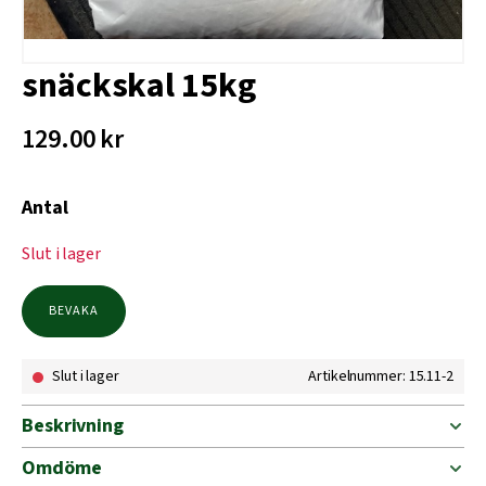
snäckskal 15kg
129.00
kr
Antal
Slut i lager
BEVAKA
Slut i lager
Artikelnummer: 15.11-2
Beskrivning
Omdöme