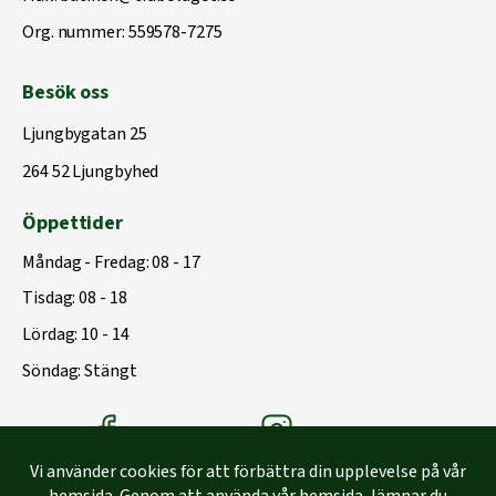
Org. nummer: 559578-7275
Besök oss
Ljungbygatan 25
264 52 Ljungbyhed
Öppettider
Måndag - Fredag: 08 - 17
Tisdag: 08 - 18
Lördag: 10 - 14
Söndag: Stängt
Träbolagets Facebook
Träbolagets instagram