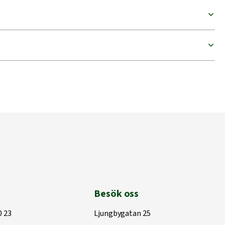
Besök oss
0 23
Ljungbygatan 25