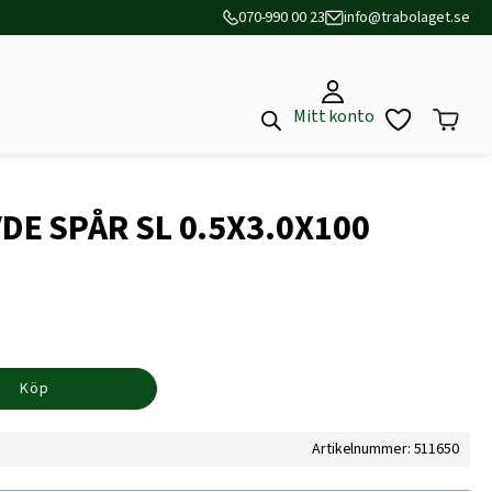
070-990 00 23
info@trabolaget.se
Mitt konto
DE SPÅR SL 0.5X3.0X100
Köp
Artikelnummer: 511650