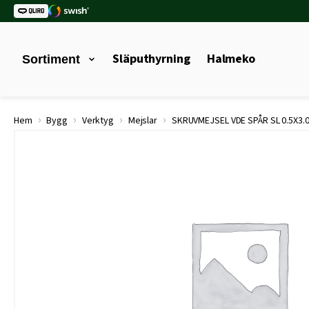
Släputhyrning
Halmeko
Sortiment
›
›
›
›
Hem
Bygg
Verktyg
Mejslar
SKRUVMEJSEL VDE SPÅR SL 0.5X3.