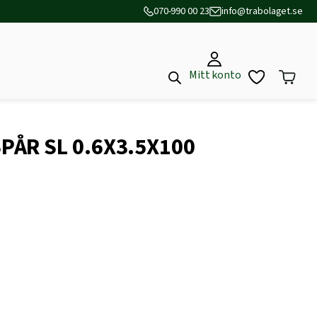
070-990 00 23
info@trabolaget.se
Mitt konto
PÅR SL 0.6X3.5X100