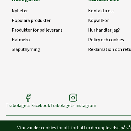
Nyheter
Kontakta oss
Populära produkter
Köpvillkor
Produkter för palleverans
Hur handlar jag?
Halmeko
Policy och cookies
Släputhyrning
Reklamation och retu
Träbolagets Facebook
Träbolagets instagram