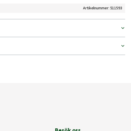
Artikelnummer: 511593
Besök oss