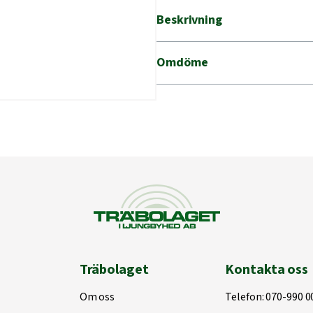
Beskrivning
Omdöme
Träbolaget
Kontakta oss
Om oss
Telefon:
070-990 0