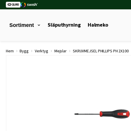
Släputhyrning
Halmeko
Sortiment
›
›
›
›
Hem
Bygg
Verktyg
Mejslar
SKRUVMEJSEL PHILLIPS PH 2X100