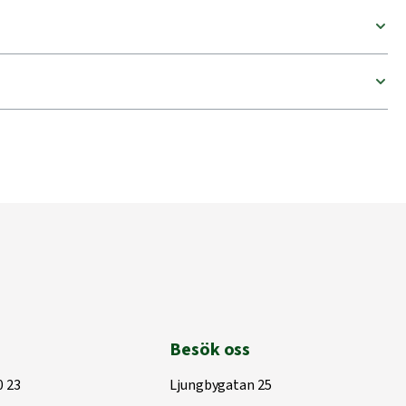
Besök oss
0 23
Ljungbygatan 25