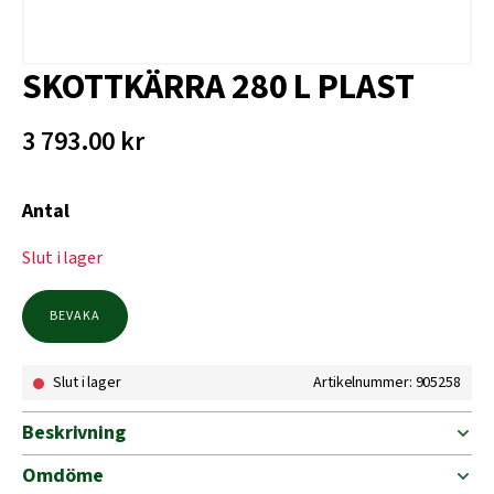
SKOTTKÄRRA 280 L PLAST
3 793.00
kr
Antal
Slut i lager
BEVAKA
Slut i lager
Artikelnummer: 905258
Beskrivning
Omdöme