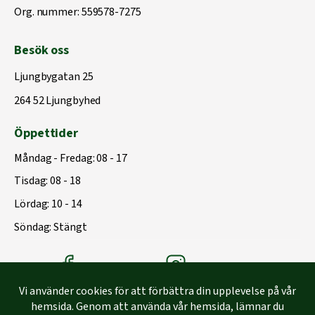
Org. nummer: 559578-7275
Besök oss
Ljungbygatan 25
264 52 Ljungbyhed
Öppettider
Måndag - Fredag: 08 - 17
Tisdag: 08 - 18
Lördag: 10 - 14
Söndag: Stängt
Träbolagets Facebook
Träbolagets instagram