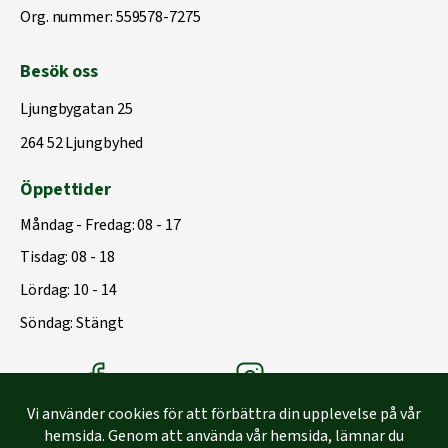
Org. nummer: 559578-7275
Besök oss
Ljungbygatan 25
264 52 Ljungbyhed
Öppettider
Måndag - Fredag: 08 - 17
Tisdag: 08 - 18
Lördag: 10 - 14
Söndag: Stängt
Träbolagets Facebook
Träbolagets instagram