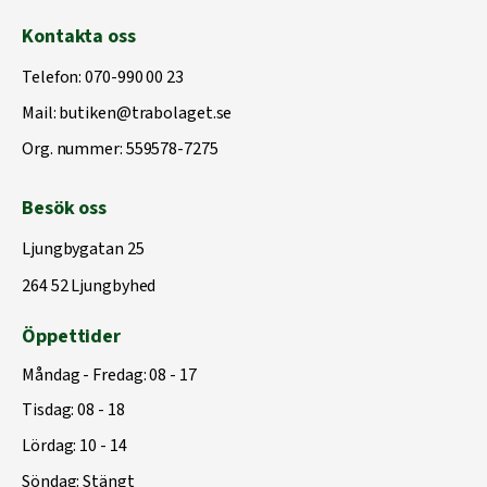
Kontakta oss
Telefon:
070-990 00 23
Mail:
butiken@trabolaget.se
Org. nummer: 559578-7275
Besök oss
Ljungbygatan 25
264 52 Ljungbyhed
Öppettider
Måndag - Fredag: 08 - 17
Tisdag: 08 - 18
Lördag: 10 - 14
Söndag: Stängt