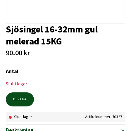
Sjösingel 16-32mm gul
melerad 15KG
90.00
kr
Antal
Slut i lager
BEVAKA
Slut i lager
Artikelnummer: 70327
Beskrivning