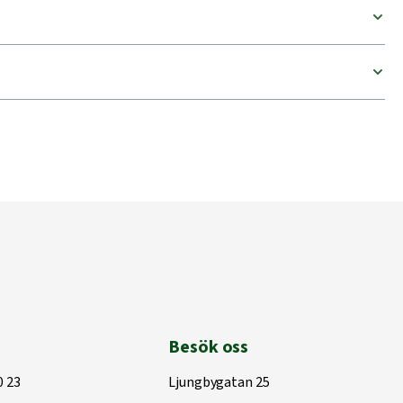
Besök oss
0 23
Ljungbygatan 25