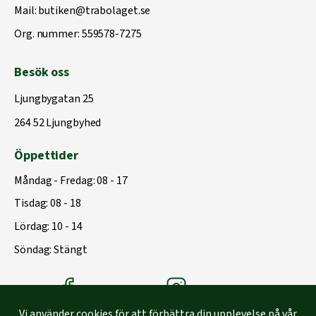
Mail:
butiken@trabolaget.se
Org. nummer: 559578-7275
Besök oss
Ljungbygatan 25
264 52 Ljungbyhed
Öppettider
Måndag - Fredag: 08 - 17
Tisdag: 08 - 18
Lördag: 10 - 14
Söndag: Stängt
Träbolagets Facebook
Träbolagets instagram