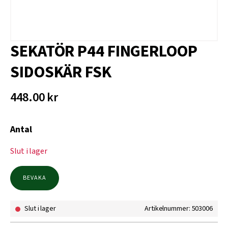
SEKATÖR P44 FINGERLOOP
SIDOSKÄR FSK
448.00
kr
Antal
Slut i lager
BEVAKA
Slut i lager
Artikelnummer: 503006