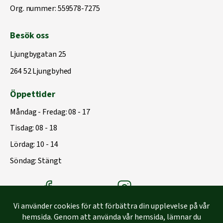
Org. nummer: 559578-7275
Besök oss
Ljungbygatan 25
264 52 Ljungbyhed
Öppettider
Måndag - Fredag: 08 - 17
Tisdag: 08 - 18
Lördag: 10 - 14
Söndag: Stängt
Träbolagets Facebook
Träbolagets instagram