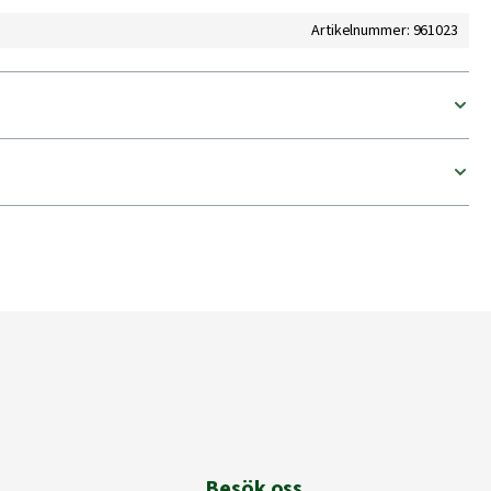
Artikelnummer: 961023
Besök oss