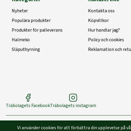
Nyheter
Kontakta oss
Populära produkter
Köpvillkor
Produkter för palleverans
Hur handlar jag?
Halmeko
Policy och cookies
Släputhyrning
Reklamation och retu
Träbolagets Facebook
Träbolagets instagram