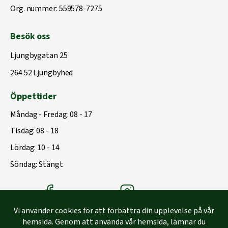
Org. nummer: 559578-7275
Besök oss
Ljungbygatan 25
264 52 Ljungbyhed
Öppettider
Måndag - Fredag: 08 - 17
Tisdag: 08 - 18
Lördag: 10 - 14
Söndag: Stängt
Träbolagets Facebook
Träbolagets instagram