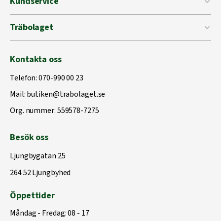
Kundservice
Träbolaget
Kontakta oss
Telefon:
070-990 00 23
Mail:
butiken@trabolaget.se
Org. nummer: 559578-7275
Besök oss
Ljungbygatan 25
264 52 Ljungbyhed
Öppettider
Måndag - Fredag: 08 - 17