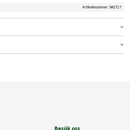
Artikelnummer: 942717
Besök oss