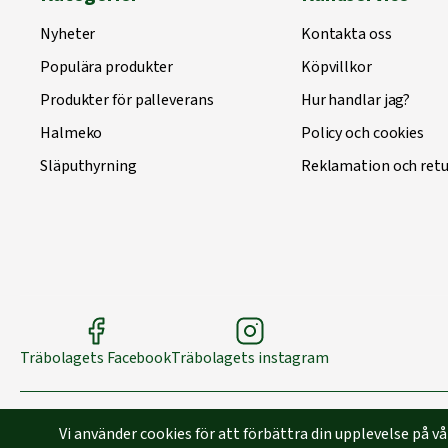
Nyheter
Kontakta oss
Populära produkter
Köpvillkor
Produkter för palleverans
Hur handlar jag?
Halmeko
Policy och cookies
Släputhyrning
Reklamation och retu
Träbolagets Facebook
Träbolagets instagram